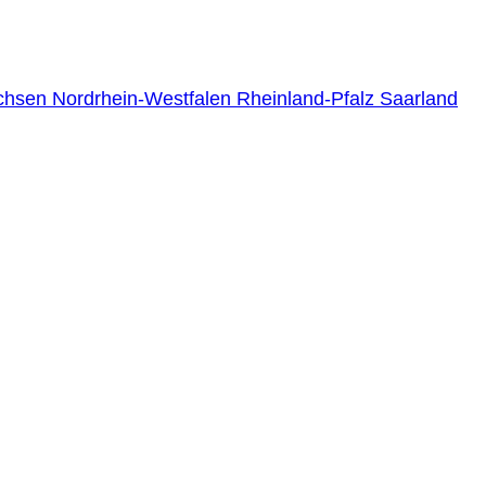
chsen
Nordrhein-Westfalen
Rheinland-Pfalz
Saarland